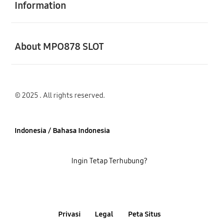
Information
Buka
About MPO878 SLOT
© 2025 . All rights reserved.
Indonesia / Bahasa Indonesia
Ingin Tetap Terhubung?
Privasi
Legal
Peta Situs