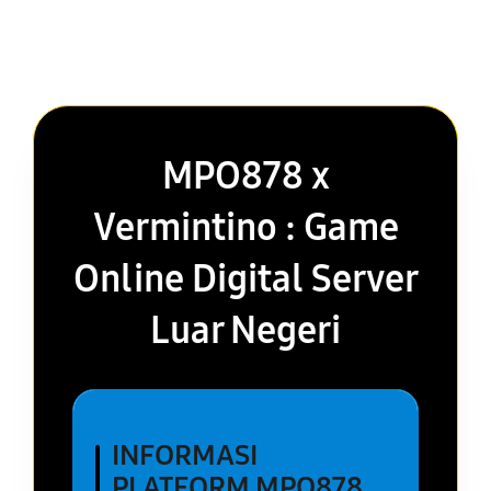
MPO878 x
Vermintino : Game
Online Digital Server
Luar Negeri
INFORMASI
PLATFORM MPO878