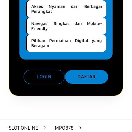
Akses Nyaman dari Berbagai
Perangkat
Navigasi Ringkas dan Mobile-
Friendly
Pilihan Permainan Digital yang
Beragam
LOGIN
DAFTAR
Layer Popup Close
SLOT ONLINE
>
MPO878
>