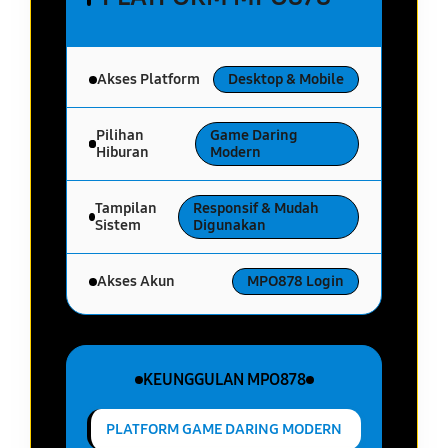
Akses Platform
Desktop & Mobile
Pilihan
Game Daring
Hiburan
Modern
Tampilan
Responsif & Mudah
Sistem
Digunakan
Akses Akun
MPO878 Login
KEUNGGULAN MPO878
PLATFORM GAME DARING MODERN