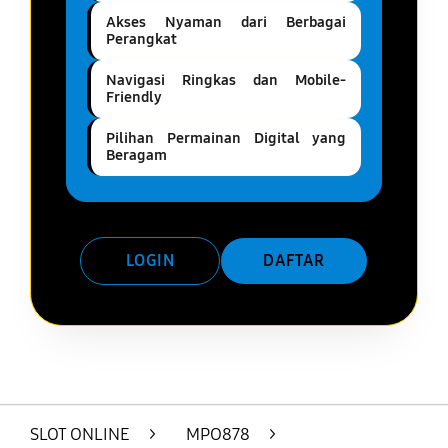
Akses Nyaman dari Berbagai
Perangkat
Navigasi Ringkas dan Mobile-
Friendly
Pilihan Permainan Digital yang
Beragam
LOGIN
DAFTAR
Layer Popup Close
SLOT ONLINE
>
MPO878
>