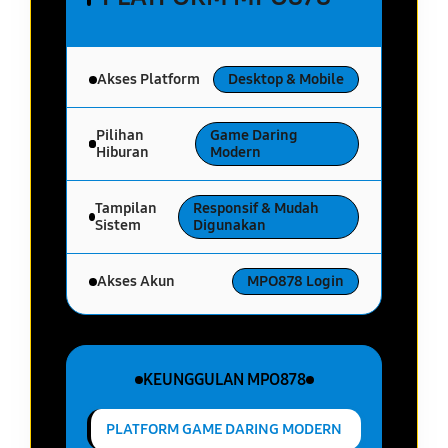
Akses Platform
Desktop & Mobile
Pilihan
Game Daring
Hiburan
Modern
Tampilan
Responsif & Mudah
Sistem
Digunakan
Akses Akun
MPO878 Login
KEUNGGULAN MPO878
PLATFORM GAME DARING MODERN