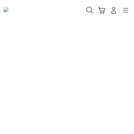
Skip
to
Cari
Troli
Login
Navigation
content