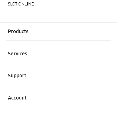
SLOT ONLINE
Buka
Footer Navigation
Products
Buka
Services
Buka
Support
Buka
Account
Buka