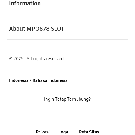
Information
Buka
About MPO878 SLOT
© 2025 . All rights reserved.
Indonesia / Bahasa Indonesia
Ingin Tetap Terhubung?
Privasi
Legal
Peta Situs